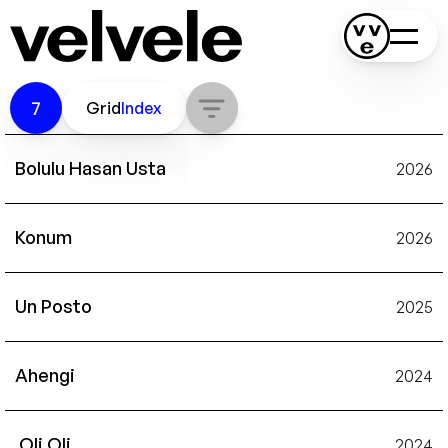
7
Grid
Index
Bolulu Hasan Usta
2026
Konum
2026
Un Posto
2025
Ahengi
2024
 Oli Oli
2024