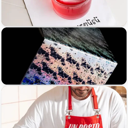
Bieffe
Un Posto