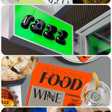
Pally
Ragyu