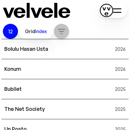
12
Grid
Index
Bolulu Hasan Usta
2026
Konum
2026
Bubilet
2025
The Net Society
2025
Un Posto
2025